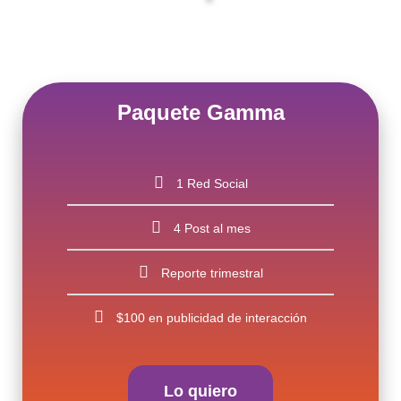
Ideal para proyectos iniciales y
emprendedores
Paquete Gamma
1 Red Social
4 Post al mes
Reporte trimestral
$100 en publicidad de interacción
Lo quiero