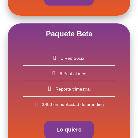
*
Paquete Beta
1 Red Social
8 Post al mes
Reporte trimestral
$400 en publicidad de branding
Lo quiero